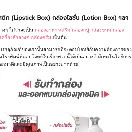
ติก (Lipstick Box) กล่องโลชั่น (Lotion Box) ฯลฯ
่างๆ ไม่ว่าจะเป็น
กล่องอาหารเสริม
กล่องสบู่
กล่องขนม
กล่อง
เครื่องสำอางค์
กล่องครีม
เป็นต้น
ล่องบรรจุภัณฑ์ของเรานั้นสามารถที่จะตอบโจทย์กับความต้องการของล
โรงพิมพ์ที่ตอบโจทย์ในเรื่องพวกนี้ได้เป็นอย่างดี มีเทคโนโลยีการผ
จะออกมาดีและมีคุณภาพเป็นอย่างมากด้วย