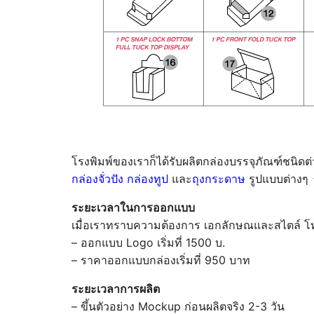
โรงพิมพ์ของเราก็ได้รับผลิตกล่องบรรจุภัณฑ์ชนิดต่
กล่องจั่วปัง
กล่องทูป
และ
ถุงกระดาษ
รูปแบบต่างๆ
ระยะเวลาในการออกแบบ
เมื่อเราทราบความต้องการ เอกลักษณและสไตล์ โท
– ออกแบบ Logo เริ่มที่ 1500 บ.
– ราคาออกแบบกล่องเริ่มที่ 950 บาท
ระยะเวลาการผลิต
– ขึ้นตัวอย่าง Mockup ก่อนผลิตจริง 2-3 วัน