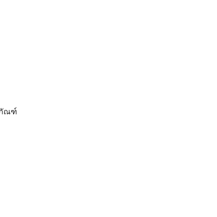
ภัณฑ์