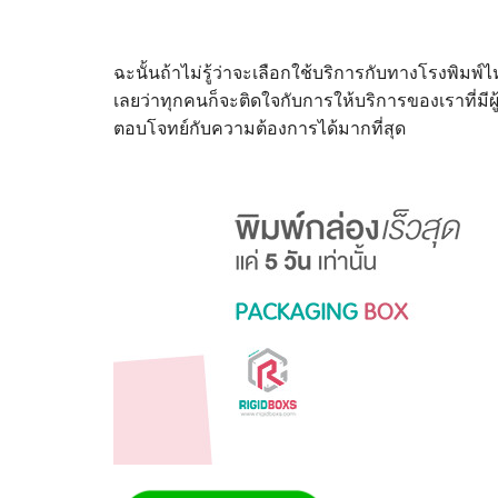
ฉะนั้นถ้าไม่รู้ว่าจะเลือกใช้บริการกับทางโรงพิม
เลยว่าทุกคนก็จะติดใจกับการให้บริการของเราที่มีผ
ตอบโจทย์กับความต้องการได้มากที่สุด