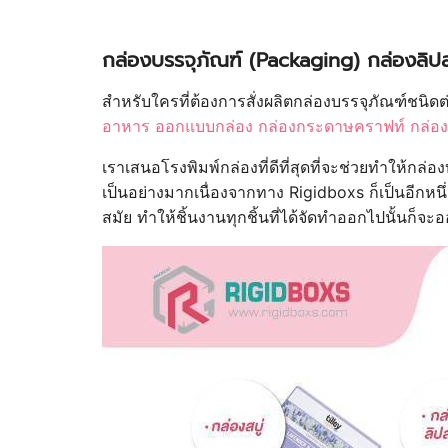
กล่องบรรจุภัณฑ์ (Packaging) กล่องลิปส
สำหรับใครที่ต้องการสั่งผลิตกล่องบรรจุภัณฑ์ชนิดต
อาหาร
ออกแบบกล่อง
กล่องกระดาษคราฟท์
กล่อง
เราเสนอโรงพิมพ์กล่องที่ดีที่สุดที่จะช่วยทำให้ก
เป็นอย่างมากเนื่องจากทาง Rigidboxs ก็เป็นอีกหนึ่ง
สมัย ทำให้ชิ้นงานทุกชิ้นที่ได้จัดทำออกไปนั้นก็