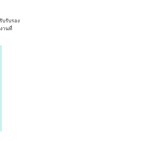
รับรับรอง
งานที่