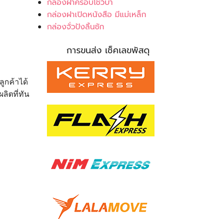
กล่องฝาครอบโชว์บ่า
กล่องฝาเปิดหนังสือ มีแม่เหล็ก
กล่องจั่วปังลิ้นชัก
การขนส่ง เช็คเลขพัสดุ
ูกค้าได้
ลิตที่ทัน