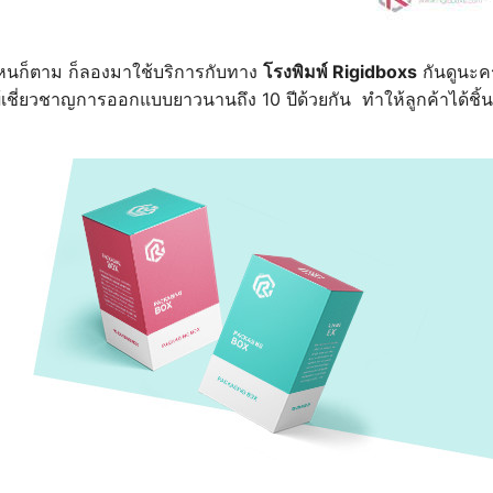
พ์ไหนก็ตาม ก็ลองมาใช้บริการกับทาง
โรงพิมพ์ Rigidboxs
กันดูนะค
ู้เชี่ยวชาญการออกแบบยาวนานถึง 10 ปีด้วยกัน ทำให้ลูกค้าได้ชิ้น