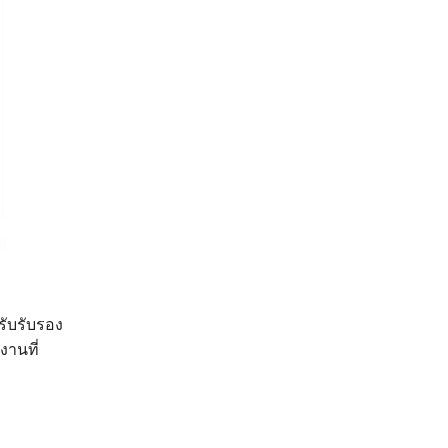
รับรับรอง
งานที่