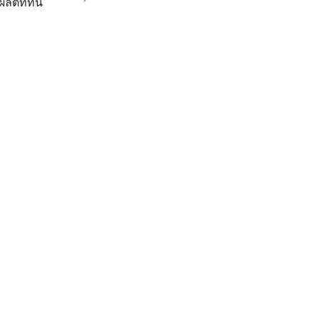
ลิตที่ทัน