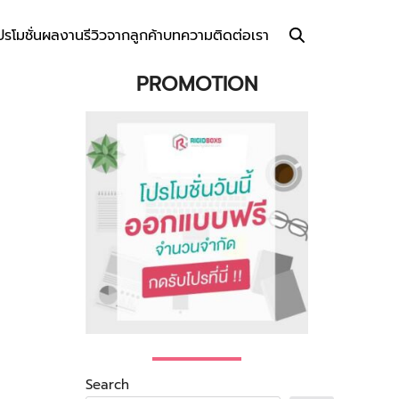
ปรโมชั่น
ผลงาน
รีวิวจากลูกค้า
บทความ
ติดต่อเรา
PROMOTION
Search