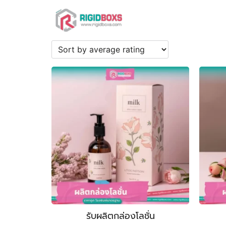
Skip
to
content
Se
fo
รับผลิตกล่องโลชั่น