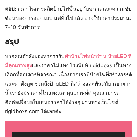
ตอบ:
เวลาในการผลิตป้ายไฟขึ้นอยู่กับขนาดและความซับ
ซ้อนของการออกแบบ แต่ทั่วไปแล้ว อาจใช้เวลาประมาณ
7-10 วันทำการ
สรุป
หากคุณกำลังมองหาการรับ
ทำป้ายไฟหน้าร้าน ป้ายLED ที่
มีคุณภาพสูง
และราคาไม่แพง โรงพิมพ์ rigidboxs เป็นทาง
เลือกที่คุณควรพิจารณา เนื่องจากเรามีป้ายไฟที่สร้างสรรค์
และน่าดึงดูด รวมถึงป้ายLED ที่สว่างและทันสมัย นอกจาก
นี้ เรายังมีราคาที่ไม่แพงและคุณภาพที่ดี คุณสามารถ
ติดต่อเพื่อขอใบเสนอราคาได้ง่ายๆ ผ่านทางเว็บไซต์
rigidboxs.com ได้เลยค่ะ