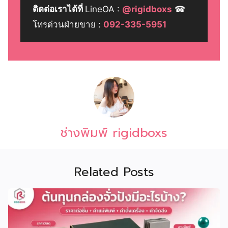
ติดต่อเราได้ที่
LineOA :
@rigidboxs
☎
โทรด่วนฝ่ายขาย :
092-335-5951
ช่างพิมพ์ rigidboxs
Related Posts