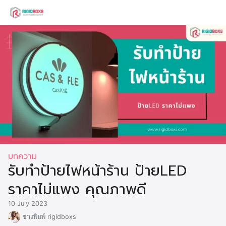
Skip
to
Search
content
for:
บทความ
รับทำป้ายไฟหน้าร้าน ป้ายLED
ราคาไม่แพง คุณภาพดี
10 July 2023
ช่างพิมพ์ rigidboxs