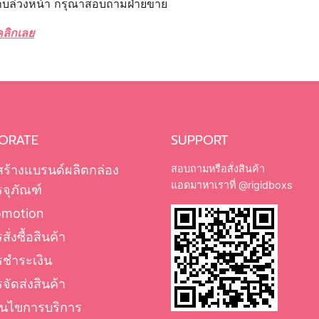
ทราบล่วงหน้า กรุณาสอบถามฝ่ายขาย
คลิกเลย
ORATE
SUPPORT
สร้างแบรนด์ผลิตกล่อง
สอบถามหรือสั่งสินค้า
แอดมาหาเราที่
@rigidboxs
จุภัณฑ์
omotion
สั่งซื้อสินค้า
รชำระเงิน
จัดส่งสินค้า
่อนไขการบริการ