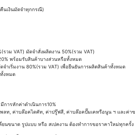
คืนเงินมัดจำทุกกรณี)
0%(รวม VAT) มัดจำสั่งผลิตงาน 50%(รวม VAT)
อ 20% พร้อมรับสินค้าบางส่วนหรือทั้งหมด
ดจำเริ่มงาน 80%(รวม VAT) เพื่อยืนยันการผลิตสินค้าทั้งหมด
ทั้งหมด
ะมีการหักค่าดำเนินการ10%
ค่าเพลท, ค่าบล๊อคไดคัท, ค่าปรู๊ฟสี, ค่าบล๊อคปั๊มเคหรือนูน ฯ และค่า
บเปลี่ยนขนาด รูปแบบ หรือ สเปคงาน ต้องทำการขอราคาใหม่ทุกครั้ง