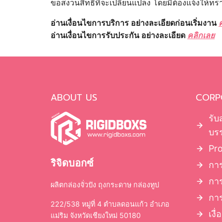
ขอสงวนสิทธิ์ที่จะเปลี่ยนแปลง โดยมิต้องแจ้งให้
อ่านเงื่อนไขการบริการ อย่างละเอียดก่อนเริ่มงาน
อ่านเงื่อนไขการรับประกัน อย่างละเอียด
คลิกเลย
ABOUT US
CORP
รับ
บรร
Pr
ริจิดบอกซ์
การ
กา
ผลิตกล่องจั่วปัง ถุงกระดาษ กล่องทูป
การ
222/538 หมู่ที่ 4 ตำบลดอนแก้ว อำเภอ
เงื
แม่ริม จังหวัดเชียงใหม่ 50180