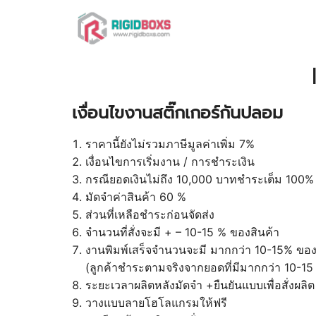
Skip
to
content
Se
fo
เงื่อนไขงานสติ๊กเกอร์กันปลอม
ราคานี้ยังไม่รวมภาษีมูลค่าเพิ่ม 7%
เงื่อนไขการเริ่มงาน / การชำระเงิน
กรณียอดเงินไม่ถึง 10,000 บาทชำระเต็ม 100%
มัดจำค่าสินค้า 60 %
ส่วนที่เหลือชำระก่อนจัดส่ง
จำนวนที่สั่งจะมี + – 10-15 % ของสินค้า
งานพิมพ์เสร็จจำนวนจะมี มากกว่า 10-15% ของจ
(ลูกค้าชำระตามจริงจากยอดที่มีมากกว่า 10-15 %
ระยะเวลาผลิตหลังมัดจำ +ยืนยันแบบเพื่อสั่งผล
วางแบบลายโฮโลแกรมให้ฟรี