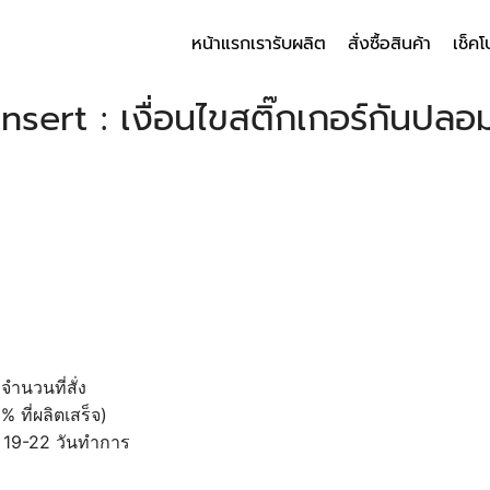
หน้าแรก
เรารับผลิต
สั่งซื้อสินค้า
เช็คโ
arch
Insert : เงื่อนไขสติ๊กเกอร์กันปลอ
r:
ำนวนที่สั่ง
 ที่ผลิตเสร็จ)
ิต 19-22 วันทำการ