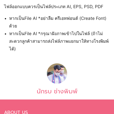
ไฟล์ออกแบบควรเป็นไฟล์ประเภท AI, EPS, PSD, PDF
หากเป็นFile AI *อย่าลืม ครีเอทฟอนต์ (Create Font)
ด้วย
หากเป็นFile AI *กรุณาฝังภาพเข้าไปในไฟล์ (ถ้าไม่
สะดวกลูกค้าสามารถส่งไฟล์ภาพแยกมาให้ทางโรงพิมพ์
ได้)
นักรบ ช่างพิมพ์
ABOUT US