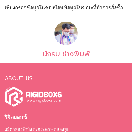
เพียงกรอกข้อมูลในช่องป้อนข้อมูลในขณะที่ทำการสั่งซื้อ
นักรบ ช่างพิมพ์
ABOUT US
ริจิดบอกซ์
ผลิตกล่องจั่วปัง ถุงกระดาษ กล่องทูป