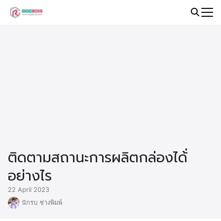
Skip
to
Search
content
for:
ติดตามสถานะการผลิตกล่องได้่
อย่างไร
22 April 2023
นักรบ ช่างพิมพ์