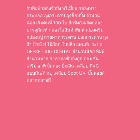
รับพิมพ์กล่องจั่วปัง พรี่เมี่ยม กล่องทรง
กระบอก ถุงกระดาษ ถุงช็อปปิ้ง จำนวน
น้อย เริ่มต้นที่ 100 ใบ อีกทั้งยังผลิตกล่อง
บรรจุภัณฑ์ กล่องใส่สินค้าพิมพ์กล่องครีม
กล่องสบู่ สายคาดกระดาษ ปอกกระดาษ ถุง
ผ้า ป้ายไฟ ไม้ก๊อก ใบปลิว แผ่นพับ ระบบ
OFFSET และ DIGITAL จำนวนน้อย พิมพ์
จำนวนมาก ราคาต่อชิ้นยิ่งถูก ออฟชั่น
เสริม อาทิ ปั้มทอง ปั้มเงิน เคลือบ PVC
แบบมัน/ด้าน, เคลือบ Spot UV, ปั๊มฟอยล์
หลากหลายสี