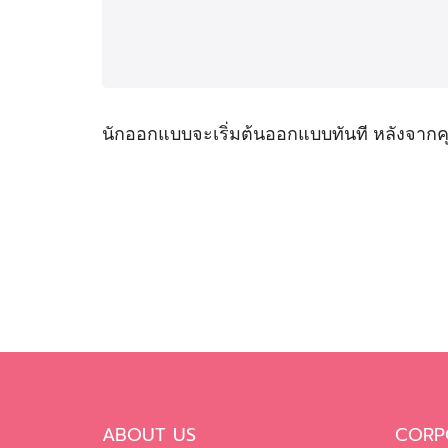
นักออกแบบจะเริ่มต้นออกแบบทันที หลังจา
ABOUT US
CORP