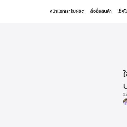
หน้าแรก
เรารับผลิต
สั่งซื้อสินค้า
เช็คโ
arch
r:
22