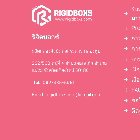
รับ
บรร
Pr
ริจิดบอกซ์
การ
กา
ผลิตกล่องจั่วปัง ถุงกระดาษ กล่องทูป
การ
222/538 หมู่ที่ 4 ตำบลดอนแก้ว อำเภอ
เงื
แม่ริม จังหวัดเชียงใหม่ 50180
เงื
Tel.: 092-335-5951
FAQ
Email :
rigidboxs.info@gmail.com
ขอ
ติด