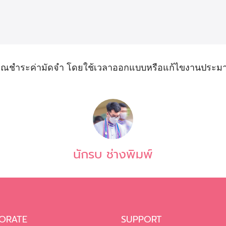
กคุณชำระค่ามัดจำ โดยใช้เวลาออกแบบหรือแก้ไขงานประมา
นักรบ ช่างพิมพ์
ORATE
SUPPORT