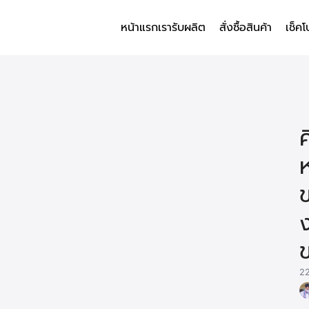
หน้าแรก
เรารับผลิต
สั่งซื้อสินค้า
เช็คโ
arch
r:
ข
22