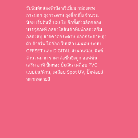
รับพิมพ์กล่องจั่วปัง พรี่เมี่ยม กล่องทรง
กระบอก ถุงกระดาษ ถุงช็อปปิ้ง จำนวน
น้อย เริ่มต้นที่ 100 ใบ อีกทั้งยังผลิตกล่อง
บรรจุภัณฑ์ กล่องใส่สินค้าพิมพ์กล่องครีม
กล่องสบู่ สายคาดกระดาษ ปอกกระดาษ ถุง
ผ้า ป้ายไฟ ไม้ก๊อก ใบปลิว แผ่นพับ ระบบ
OFFSET และ DIGITAL จำนวนน้อย พิมพ์
จำนวนมาก ราคาต่อชิ้นยิ่งถูก ออฟชั่น
เสริม อาทิ ปั้มทอง ปั้มเงิน เคลือบ PVC
แบบมัน/ด้าน, เคลือบ Spot UV, ปั๊มฟอยล์
หลากหลายสี