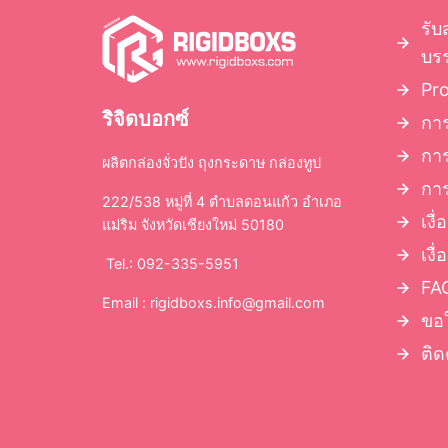
รับ
บรร
Pr
ริจิดบอกซ์
การ
กา
ผลิตกล่องจั่วปัง ถุงกระดาษ กล่องทูป
การ
222/538 หมู่ที่ 4 ตำบลดอนแก้ว อำเภอ
เงื
แม่ริม จังหวัดเชียงใหม่ 50180
เงื
Tel.: 092-335-5951
FAQ
Email :
rigidboxs.info@gmail.com
ขอ
ติด