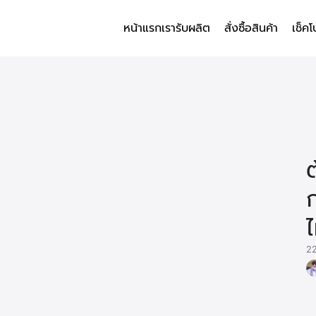
หน้าแรก
เรารับผลิต
สั่งซื้อสินค้า
เช็คโ
arch
r:
ก
ไ
22