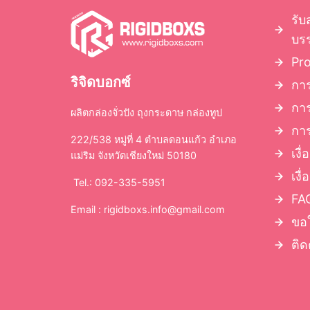
รับ
บรร
Pr
ริจิดบอกซ์
การ
กา
ผลิตกล่องจั่วปัง ถุงกระดาษ กล่องทูป
การ
222/538 หมู่ที่ 4 ตำบลดอนแก้ว อำเภอ
เงื
แม่ริม จังหวัดเชียงใหม่ 50180
เงื
Tel.: 092-335-5951
FAQ
Email :
rigidboxs.info@gmail.com
ขอ
ติด