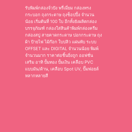
รับพิมพ์กล่องจั่วปัง พรี่เมี่ยม กล่องทรง
กระบอก ถุงกระดาษ ถุงช็อปปิ้ง จำนวน
น้อย เริ่มต้นที่ 100 ใบ อีกทั้งยังผลิตกล่อง
บรรจุภัณฑ์ กล่องใส่สินค้าพิมพ์กล่องครีม
กล่องสบู่ สายคาดกระดาษ ปอกกระดาษ ถุง
ผ้า ป้ายไฟ ไม้ก๊อก ใบปลิว แผ่นพับ ระบบ
OFFSET และ DIGITAL จำนวนน้อย พิมพ์
จำนวนมาก ราคาต่อชิ้นยิ่งถูก ออฟชั่น
เสริม อาทิ ปั้มทอง ปั้มเงิน เคลือบ PVC
แบบมัน/ด้าน, เคลือบ Spot UV, ปั๊มฟอยล์
หลากหลายสี