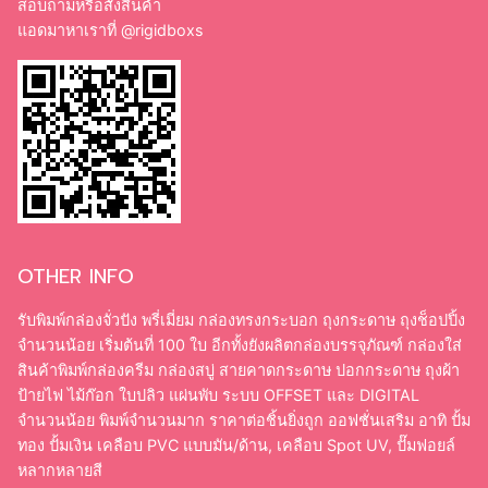
สอบถามหรือสั่งสินค้า
แอดมาหาเราที่
@rigidboxs
OTHER INFO
รับพิมพ์กล่องจั่วปัง พรี่เมี่ยม กล่องทรงกระบอก ถุงกระดาษ ถุงช็อปปิ้ง
จำนวนน้อย เริ่มต้นที่ 100 ใบ อีกทั้งยังผลิตกล่องบรรจุภัณฑ์ กล่องใส่
สินค้าพิมพ์กล่องครีม กล่องสบู่ สายคาดกระดาษ ปอกกระดาษ ถุงผ้า
ป้ายไฟ ไม้ก๊อก ใบปลิว แผ่นพับ ระบบ OFFSET และ DIGITAL
จำนวนน้อย พิมพ์จำนวนมาก ราคาต่อชิ้นยิ่งถูก ออฟชั่นเสริม อาทิ ปั้ม
ทอง ปั้มเงิน เคลือบ PVC แบบมัน/ด้าน, เคลือบ Spot UV, ปั๊มฟอยล์
หลากหลายสี