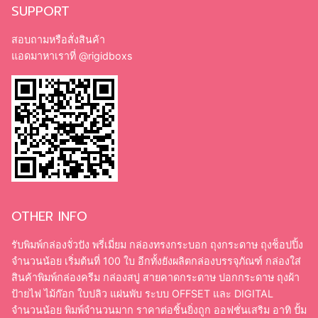
SUPPORT
สอบถามหรือสั่งสินค้า
แอดมาหาเราที่
@rigidboxs
OTHER INFO
รับพิมพ์กล่องจั่วปัง พรี่เมี่ยม กล่องทรงกระบอก ถุงกระดาษ ถุงช็อปปิ้ง
จำนวนน้อย เริ่มต้นที่ 100 ใบ อีกทั้งยังผลิตกล่องบรรจุภัณฑ์ กล่องใส่
สินค้าพิมพ์กล่องครีม กล่องสบู่ สายคาดกระดาษ ปอกกระดาษ ถุงผ้า
ป้ายไฟ ไม้ก๊อก ใบปลิว แผ่นพับ ระบบ OFFSET และ DIGITAL
จำนวนน้อย พิมพ์จำนวนมาก ราคาต่อชิ้นยิ่งถูก ออฟชั่นเสริม อาทิ ปั้ม