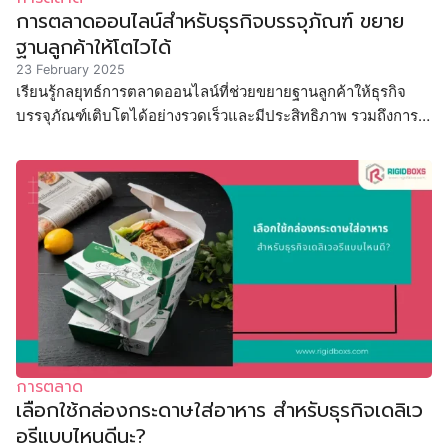
การตลาดออนไลน์สำหรับธุรกิจบรรจุภัณฑ์ ขยาย
ฐานลูกค้าให้โตไวได้
23 February 2025
เรียนรู้กลยุทธ์การตลาดออนไลน์ที่ช่วยขยายฐานลูกค้าให้ธุรกิจ
บรรจุภัณฑ์เติบโตได้อย่างรวดเร็วและมีประสิทธิภาพ รวมถึงการ
ใช้แพลตฟอร์มออนไลน์ที่เหมาะสม
การตลาด
เลือกใช้กล่องกระดาษใส่อาหาร สำหรับธุรกิจเดลิเว
อรีแบบไหนดีนะ?