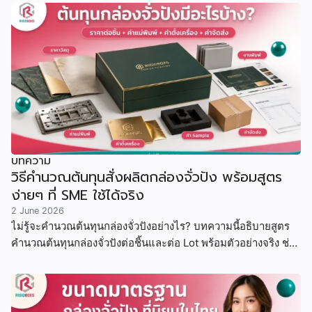
บทความ
วิธีคำนวณต้นทุนสั่งผลิตกล่องจั่วปัง พร้อมสูตร
ง่ายๆ ที่ SME ใช้ได้จริง
2 June 2026
ไม่รู้จะคำนวณต้นทุนกล่องจั่วปังอย่างไร? บทความนี้อธิบายสูตร
คำนวณต้นทุนกล่องจั่วปังต่อชิ้นและต่อ Lot พร้อมตัวอย่างจริง ช่วย
ให้ SME และแบรนด์ขนาดเล็ก