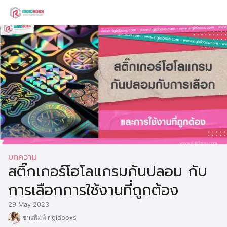
Skip
to
Search
content
for:
บทความ
สติ๊กเกอร์โฮโลแกรมกันปลอม กับ
การเลือกการใช้งานที่ถูกต้อง
29 May 2023
ช่างพิมพ์ rigidboxs