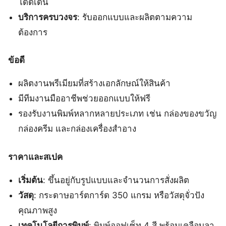
โดดเด่น
บริการครบวงจร
: รับออกแบบและผลิตตามความ
ต้องการ
ข้อดี
ผลิตงานพรีเมียมที่สร้างเอกลักษณ์ให้สินค้า
มีทีมงานมืออาชีพช่วยออกแบบให้ฟรี
รองรับงานพิมพ์หลากหลายประเภท เช่น กล่องของขวัญ
กล่องครีม และกล่องเครื่องสำอาง
ราคาและสเปค
เริ่มต้น
: ขึ้นอยู่กับรูปแบบและจำนวนการสั่งผลิต
วัสดุ
: กระดาษอาร์ตการ์ด 350 แกรม หรือวัสดุจั่วปัง
คุณภาพสูง
เทคโนโลยีการพิมพ์
: พิมพ์ออฟเซ็ท 4 สี พร้อมเคลือบลา