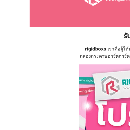
ร
rigidboxs
เราคือผู้ให
กล่องกระดาษอาร์ตการ์ด