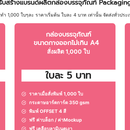
รับสร้างแบรนด์ผลิตกล่องบรรจุภัณฑ์ Packagin
่งทำ 1,000 ใบๆละ ราคาเริ่มต้น ใบละ 4 บาท เท่านั้น จัดส่งทั่วประ
กล่องบรรจุภัณฑ์
ขนาดกางออกไม่เกิน A4
สั่งผลิต 1,000 ใบ
ใบละ 5 บาท
ราคาเมื่อสั่งพิมพ์ 1,000 ใบ
กระดาษอาร์ตการ์ด 350 gsm
พิมพ์ OFFSET 4 สี
ฟรี
ค่าบล็อก / ค่าMockup
ฟรี
เคลือบลามิเนตเงา