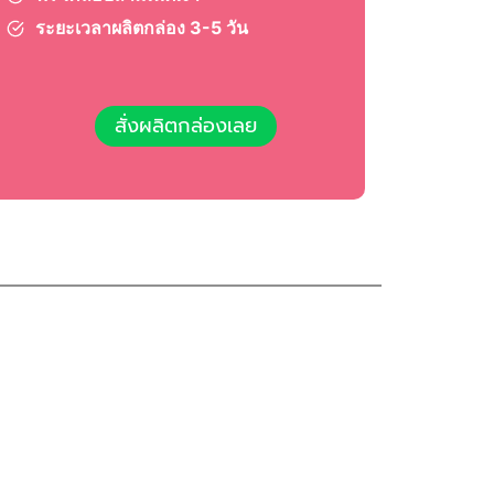
ระยะเวลาผลิตกล่อง 3-5 วัน
สั่งผลิตกล่องเลย