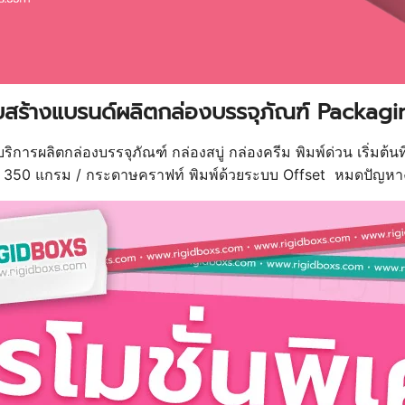
ับสร้างแบรนด์ผลิตกล่องบรรจุภัณฑ์ Packagi
้บริการผลิตกล่องบรรจุภัณฑ์ กล่องสบู่ กล่องครีม พิมพ์ด่วน เริ่มต้
 350 แกรม / กระดาษคราฟท์ พิมพ์ด้วยระบบ Offset หมดปัญหางาน