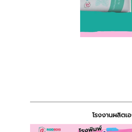
โรงงานผลิตเอ