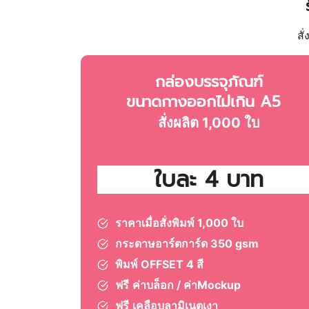
สั
กล่องบรรจุภัณฑ์
ขนาดกางออกไม่เกิน A5
สั่งผลิต 1,000 ใบ
ใบละ 4 บาท
ราคาเมื่อสั่งพิมพ์ 1,000 ใบ
กระดาษอาร์ตการ์ด 350 gsm
พิมพ์ OFFSET 4 สี
ฟรี
ค่าบล็อก / ค่าMockup
ฟรี
เคลือบลามิเนตเงา