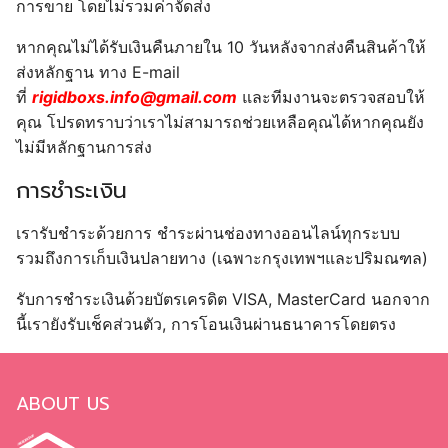
การขาย โดยไม่รวมค่าจัดส่ง
หากคุณไม่ได้รับเงินคืนภายใน 10 วันหลังจากส่งคืนสินค้าให้
ส่งหลักฐาน ทาง E-mail
ที่
rigidboxs.info@gmail.com
และทีมงานจะตรวจสอบให้
คุณ โปรดทราบว่าเราไม่สามารถช่วยเหลือคุณได้หากคุณยัง
ไม่มีหลักฐานการส่ง
การชำระเงิน
เรารับชำระด้วยการ ชำระผ่านช่องทางออนไลน์ทุกระบบ
รวมถึงการเก็บเงินปลายทาง (เฉพาะกรุงเทพฯและปริมณฑล)
รับการชำระเงินด้วยบัตรเครดิต VISA, MasterCard นอกจาก
นี้เรายังรับเช็คส่วนตัว, การโอนเงินผ่านธนาคารโดยตรง
ABOUT US