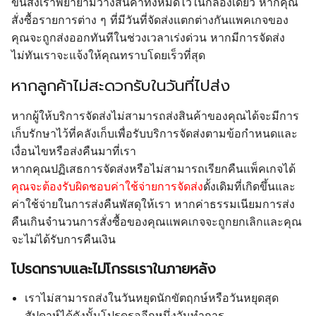
ขนส่งเราพยายามวางสินค้าทั้งหมดไว้ในกล่องเดียว หากคุณ
สั่งซื้อรายการต่าง ๆ ที่มีวันที่จัดส่งแตกต่างกันแพคเกจของ
คุณจะถูกส่งออกทันทีในช่วงเวลาเร่งด่วน หากมีการจัดส่ง
ไม่ทันเราจะแจ้งให้คุณทราบโดยเร็วที่สุด
หากลูกค้าไม่สะดวกรับในวันที่ไปส่ง
หากผู้ให้บริการจัดส่งไม่สามารถส่งสินค้าของคุณได้จะมีการ
เก็บรักษาไว้ที่คลังเก็บเพื่อรับบริการจัดส่งตามข้อกำหนดและ
เงื่อนไขหรือส่งคืนมาที่เรา
หากคุณปฏิเสธการจัดส่งหรือไม่สามารถเรียกคืนแพ็คเกจได้
คุณจะต้องรับผิดชอบค่าใช้จ่ายการจัดส่ง
ดั้งเดิมที่เกิดขึ้นและ
ค่าใช้จ่ายในการส่งคืนพัสดุให้เรา หากค่าธรรมเนียมการส่ง
คืนเกินจำนวนการสั่งซื้อของคุณแพคเกจจะถูกยกเลิกและคุณ
จะไม่ได้รับการคืนเงิน
โปรดทราบและไม่โกรธเราในภายหลัง
เราไม่สามารถส่งในวันหยุดนักขัตฤกษ์หรือวันหยุดสุด
สัปดาห์ได้ดังนั้นโปรดรออีกหนึ่งวันทำการ